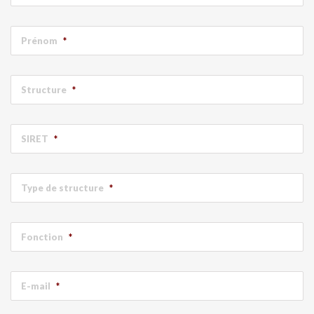
Prénom
*
Structure
*
SIRET
*
Type de structure
*
Fonction
*
E-mail
*