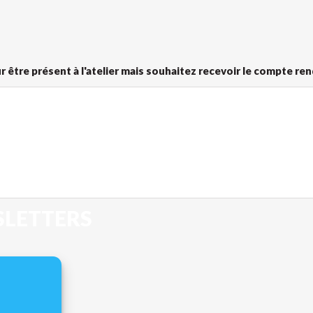
 être présent à l'atelier mais souhaitez recevoir le compte re
SLETTERS
ption.
*