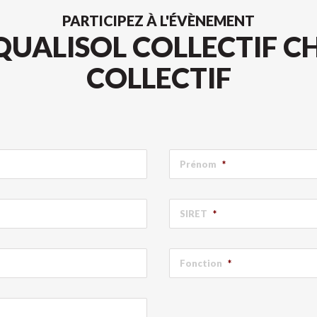
PARTICIPEZ À L'ÉVÈNEMENT
QUALISOL COLLECTIF C
COLLECTIF
Prénom
*
SIRET
*
Fonction
*