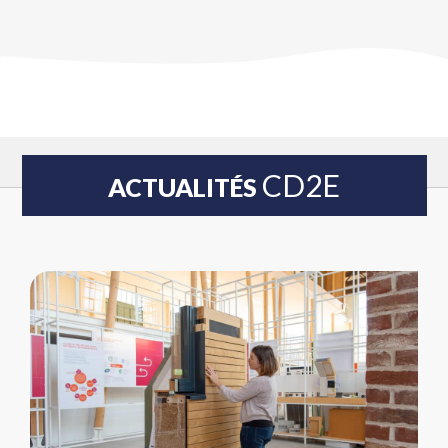
CD2E
ACTUALITÉS