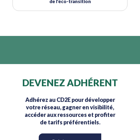
de l’éco-transition
DEVENEZ ADHÉRENT
Adhérez au CD2E pour développer
votre réseau, gagner en visibilité,
accéder aux ressources et profiter
de tarifs préférentiels.