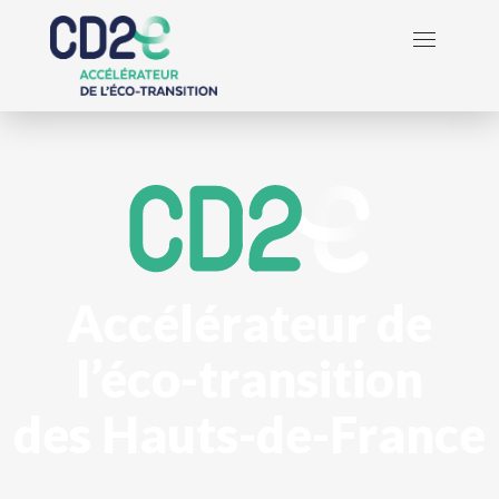
Accélérateur de
l’éco-transition
des Hauts-de-France