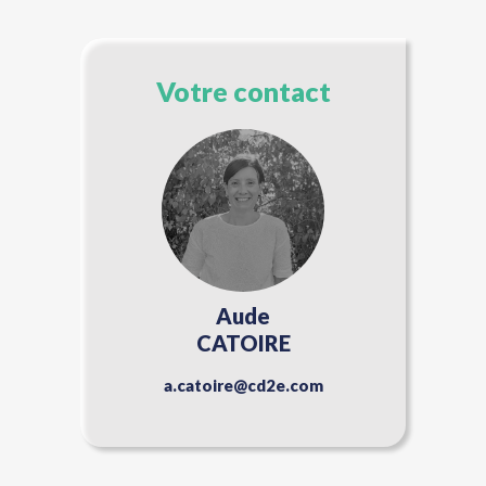
Votre contact
Aude
CATOIRE
a.catoire@cd2e.com