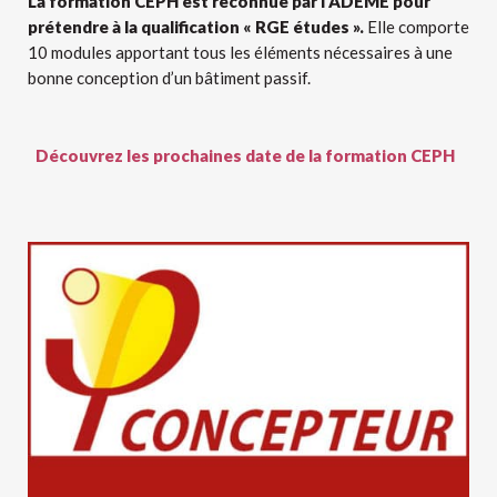
La formation CEPH est reconnue par l’ADEME pour
prétendre à la qualification « RGE études ».
Elle
comporte
10 modules apportant tous les éléments nécessaires à une
bonne conception d’un bâtiment passif.
Découvrez les prochaines date de la formation CEPH