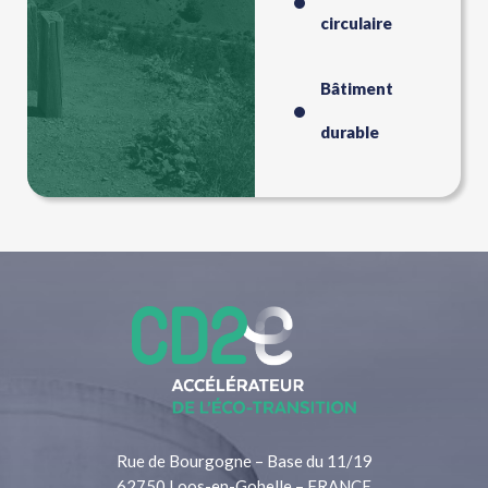
circulaire
Bâtiment
durable
Rue de Bourgogne – Base du 11/19
62750 Loos-en-Gohelle – FRANCE