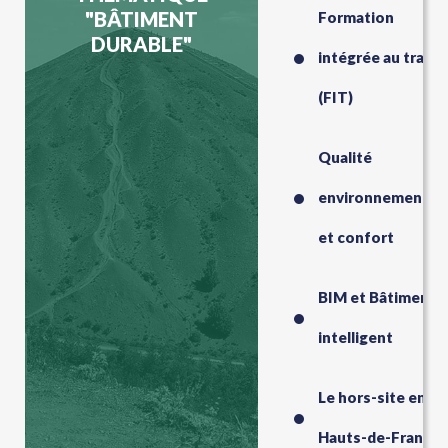
"BÂTIMENT
Formation
DURABLE"
intégrée au travail
(FIT)
Qualité
environnemental
et confort
BIM et Bâtiment
intelligent
Le hors-site en
Hauts-de-France