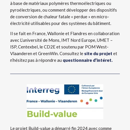
à base de matériaux polymères thermoélectriques ou
pyroélectriques, ou comment développer des dispositifs
de conversion de chaleur fatale « perdue » en micro-
électricité utilisables pour des systèmes du bâtiment.
Il se fait en France, Wallonie et Flandres en collaboration
avec L’université de Mons, IMT Nord Europe, UMET –
ISP, Centexbel, le CD2E et soutenu par POM West-
Vlaanderen et GreenWin. Consultez le
site du projet
et
n’hésitez pas à répondre au
questionnaire d’intéret.
Le projet Build-value a démarré fin 2024 avec comme