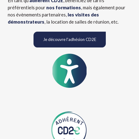
En tant qu’
adhérent CD2E
, bénéficiez de tarifs
préférentiels pour
nos formations
, mais également pour
nos évènements partenaires,
les visites des
démonstrateurs
, la location de salles de réunion, etc.
Je découvre l'adhésion CD2E