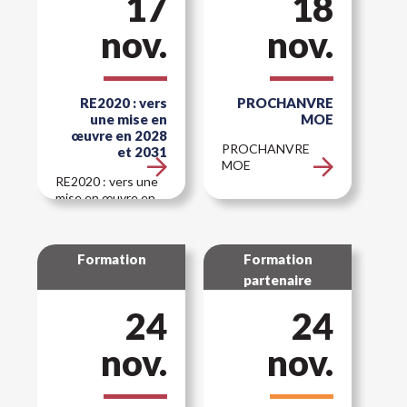
17
18
nov.
nov.
RE2020 : vers
PROCHANVRE
une mise en
MOE
œuvre en 2028
PROCHANVRE
et 2031
MOE
RE2020 : vers une
mise en œuvre en
2028 et 2031
Formation
Formation
partenaire
24
24
nov.
nov.