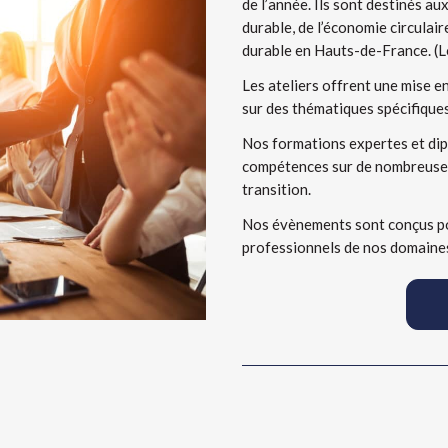
de l’année. Ils sont destinés a
durable, de l’économie circulair
durable en Hauts-de-France. (L
Les ateliers offrent une mise en
sur des thématiques spécifiques
Nos formations expertes et di
compétences sur de nombreuses 
transition.
Nos évènements sont conçus pou
professionnels de nos domaines