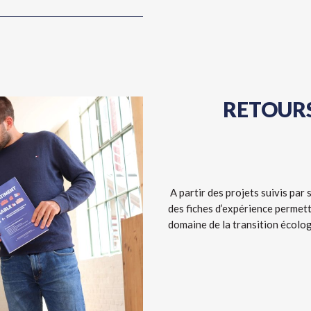
RETOURS
A partir des projets suivis par
des fiches d’expérience permett
domaine de la transition écolog