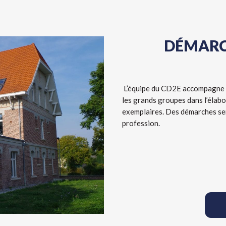
DÉMARC
L’équipe du CD2E accompagne le
les grands groupes dans l’élab
exemplaires. Des démarches ser
profession.