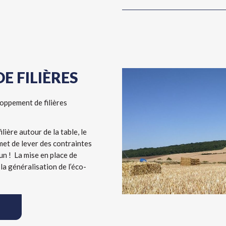
E FILIÈRES
oppement de filières
lière autour de la table, le
et de lever des contraintes
un ! La mise en place de
la généralisation de l’éco-