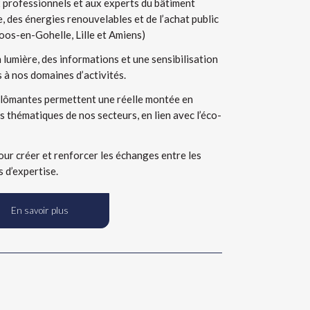
ux professionnels et aux experts du bâtiment
e, des énergies renouvelables et de l’achat public
oos-en-Gohelle, Lille et Amiens)
 lumière, des informations et une sensibilisation
 à nos domaines d’activités.
plômantes permettent une réelle montée en
thématiques de nos secteurs, en lien avec l’éco-
r créer et renforcer les échanges entre les
 d’expertise.
En savoir plus