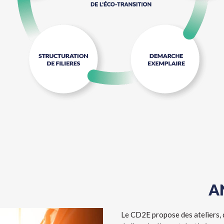
A
Le CD2E propose des ateliers, 