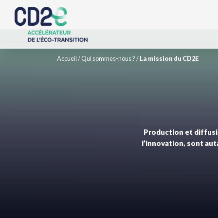
Accueil
/
Qui sommes-nous ?
/
La mission du CD2E
Production et diffus
l’innovation, sont aut