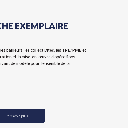
HE EXEMPLAIRE
s bailleurs, les collectivités, les TPE/PME et
oration et la mise-en-œuvre d’opérations
vant de modèle pour l’ensemble de la
En savoir plus