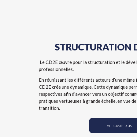
STRUCTURATION D
Le CD2E œuvre pour la structuration et le dével
professionnelles.
En réunissant les différents acteurs d’une même fi
CD2E crée une dynamique. Cette dynamique perm
respectives afin d’avancer vers un objectif comm
pratiques vertueuses à grande échelle, en vue de 
transition.
En savoir plus