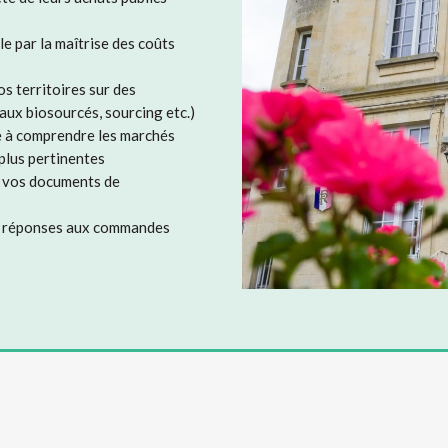
e par la maîtrise des coûts
s territoires sur des
aux biosourcés, sourcing etc.)
re à comprendre les marchés
 plus pertinentes
e vos documents de
la réponses aux commandes