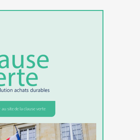
 au site de la clause verte