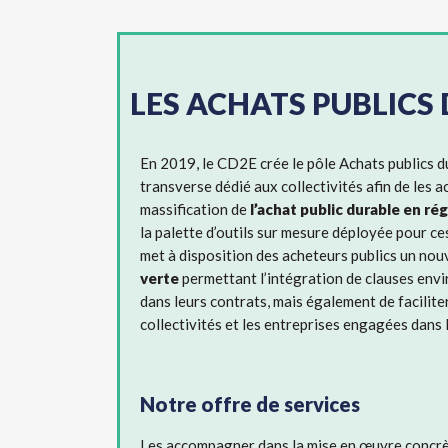
LES ACHATS PUBLICS
En 2019, le CD2E crée le pôle Achats publics 
transverse dédié aux collectivités afin de les
massification de
l’achat public durable en r
la palette d’outils
sur mesure déployée pour c
met à disposition des acheteurs publics un nouv
verte
permettant l’intégration de clauses env
dans leurs contrats, mais également de facilite
collectivités et les entreprises engagées dans l
Notre offre de services
Les accompagner dans la mise en œuvre concrèt