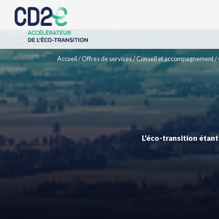
Accueil
/
Offres de services
/
Conseil et accompagnement
/
L'éco-transition étant