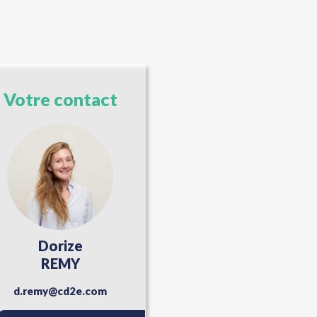
Votre contact
Dorize
REMY
d.remy@cd2e.com