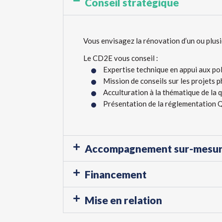
Conseil stratégique
Vous envisagez la rénovation d’un ou plusi
Le CD2E vous conseil :
Expertise technique en appui aux poli
Mission de conseils sur les projets 
Acculturation à la thématique de la qu
Présentation de la réglementation Q
Accompagnement sur-mesu
Financement
Mise en relation