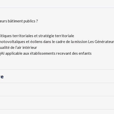
eurs bâtiment publics ?
tiques territoriales et stratégie territoriale
photovoltaïques et éoliens dans le cadre de la mission Les Générateu
alité de l’air intérieur
AI applicable aux établissements recevant des enfants
re