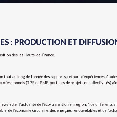
ES : PRODUCTION ET DIFFUSI
nsition des les Hauts-de-France.
ion tout au long de l’année des
rapports, retours d’expériences,
étude
professionnels (TPE et PME, porteurs de projets et collectivités) ain
newsletter
l’actualité de l’éco-transition en région.
Nos différents si
le, de l’économie circulaire, des énergies renouvelables et de l’acha