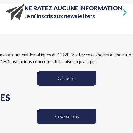
NE RATEZ AUCUNE INFORMATION
Je m'inscris aux newsletters
nstrateurs
emblématiques du CD2E. Visitez ces espaces grandeur na
Des illustrations concrètes de la mise en pratique
Cliquez ici
ES
En savoir plus