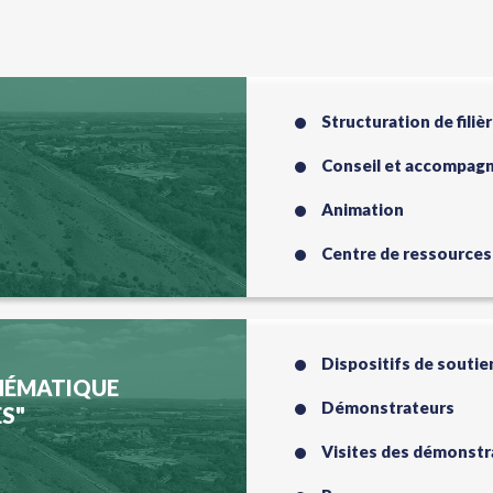
Structuration de filiè
Conseil et accompag
Animation
Centre de ressources
Dispositifs de soutie
THÉMATIQUE
Démonstrateurs
S"
Visites des démonstr