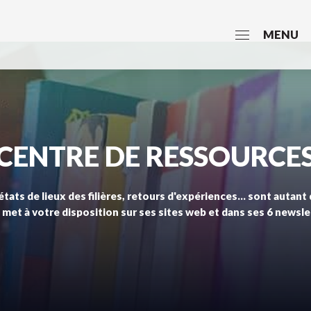
MENU
CENTRE DE RESSOURCE
tats de lieux des filières, retours d'expériences... sont autant
met à votre disposition sur ses sites web et dans ses 6 newsle