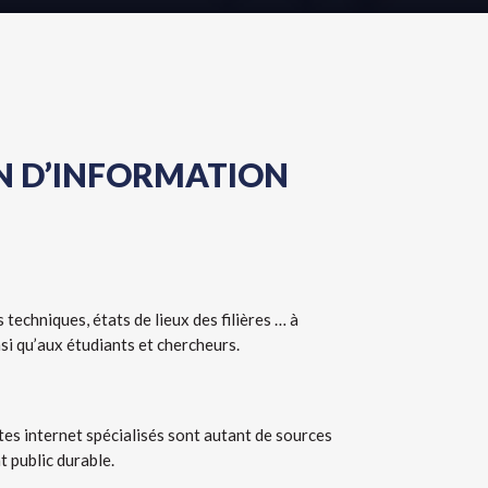
ON D’INFORMATION
s techniques
,
états de lieux des filières
…
à
si qu’aux étudiants et chercheurs.
tes internet spécialisés sont autant de sources
t public durable.