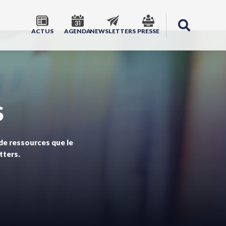
ACTUS
AGENDA
NEWSLETTERS
PRESSE
S
 de ressources que le
tters.