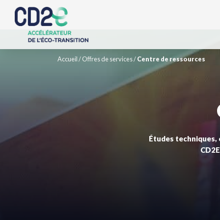
Accueil
/
Offres de services
/
Centre de ressources
Études techniques, é
CD2E 