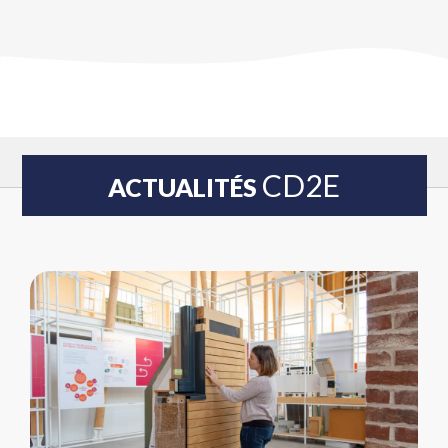
CD2E
ACTUALITÉS