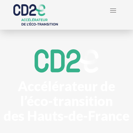
Accélérateur de
l’éco-transition
des Hauts-de-France