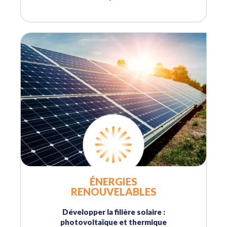
ÉNERGIES
RENOUVELABLES
Développer la filière solaire :
photovoltaïque et thermique