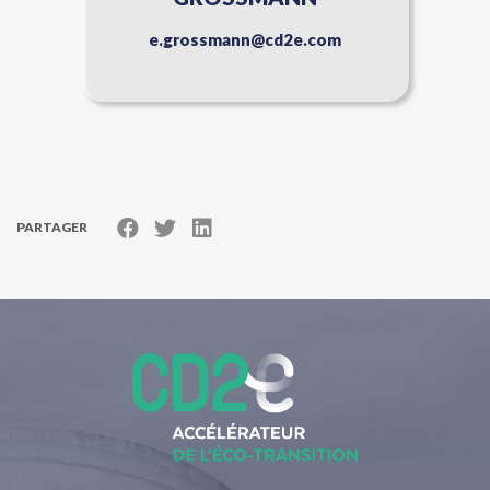
e.grossmann@cd2e.com
PARTAGER