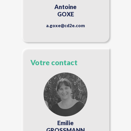
Antoine
GOXE
a.goxe@cd2e.com
Votre contact
Emilie
GROSSMANN