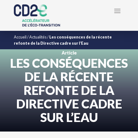
Accueil
/
Actualités
/
Les conséquences de la récente
refonte de la Directive cadre sur l’Eau
Article
LES CONSÉQUENCES
DE LA RÉCENTE
REFONTE DE LA
DIRECTIVE CADRE
SUR L’EAU