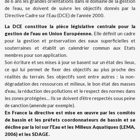
de 6 ans les grandes orientations dans le domaine de la gestion
de l’eau, se doivent de suivre les objectifs donnés par la
Directive Cadre sur l’Eau (DCE) de l’année 2000.
La DCE constitue la pièce législative centrale pour la
gestion de l’eau en Union Européenne.
Elle définit un cadre
pour la gestion et préservation des eaux superficielles et
souterraines et établit un calendrier commun aux Etats
membres pour son application.
Son écriture et ses mises à jour se basent sur un état des lieux,
ce qui lui permet de fixer des objectifs au plus proche des
réalités du terrain. Ses objectifs sont entre autres : la non-
dégradation des ressources et milieux, le bon état des masses
d’eau, la réduction des pollutions et le respect des normes dans
les zones protégées… Ils se doivent d’être respectés sous peine
de sanction (amende par exemple).
En France la directive est mise en œuvre par les comités
de bassin et les préfets coordonnateurs de bassin et se
décline par la loi sur l’Eau et les Milieux Aquatiques (LEMA,
2006) et les SDAGE.