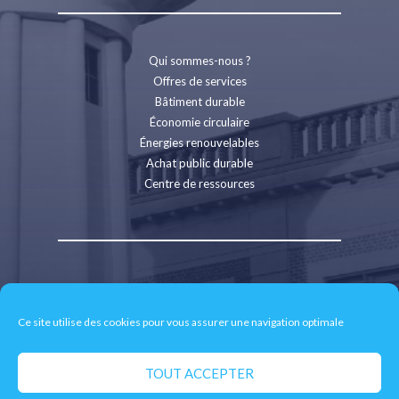
Qui sommes-nous ?
Offres de services
Bâtiment durable
Économie circulaire
Énergies renouvelables
Achat public durable
Centre de ressources
Contact
Recrutement
Ce site utilise des cookies pour vous assurer une navigation optimale
Espace presse
Mentions légales
Politique de confidentialité
TOUT ACCEPTER
Retrait des données personnelles