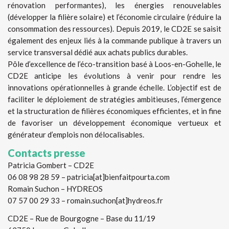
rénovation performantes), les énergies renouvelables
(développer la filière solaire) et l’économie circulaire (réduire la
consommation des ressources). Depuis 2019, le CD2E se saisit
également des enjeux liés à la commande publique à travers un
service transversal dédié aux achats publics durables.
Pôle d’excellence de l’éco-transition basé à Loos-en-Gohelle, le
CD2E anticipe les évolutions à venir pour rendre les
innovations opérationnelles à grande échelle. L’objectif est de
faciliter le déploiement de stratégies ambitieuses, l’émergence
et la structuration de filières économiques efficientes, et in fine
de favoriser un développement économique vertueux et
générateur d’emplois non délocalisables.
Contacts presse
Patricia Gombert – CD2E
06 08 98 28 59 – patricia[at]bienfaitpourta.com
Romain Suchon – HYDREOS
07 57 00 29 33 – romain.suchon[at]hydreos.fr
CD2E – Rue de Bourgogne – Base du 11/19