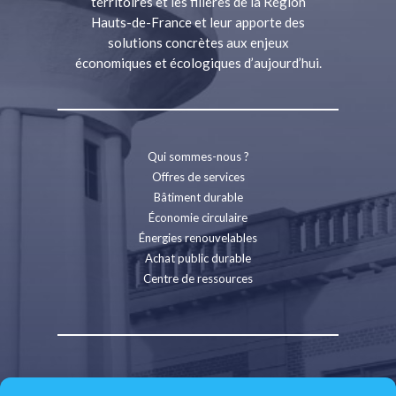
territoires et les filières de la Région
Hauts-de-France et leur apporte des
solutions concrètes aux enjeux
économiques et écologiques d’aujourd’hui.
Qui sommes-nous ?
Offres de services
Bâtiment durable
Économie circulaire
Énergies renouvelables
Achat public durable
Centre de ressources
Contact