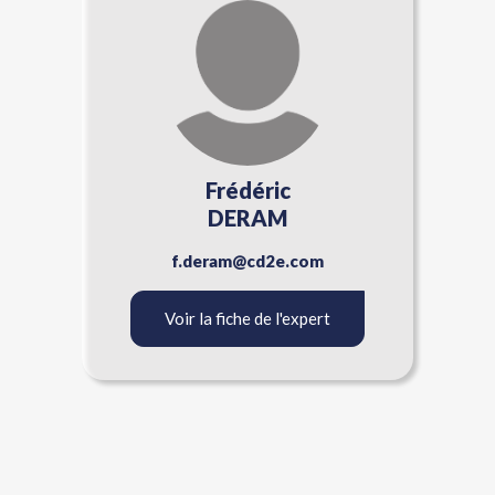
Frédéric
DERAM
f.deram@cd2e.com
Voir la fiche de l'expert