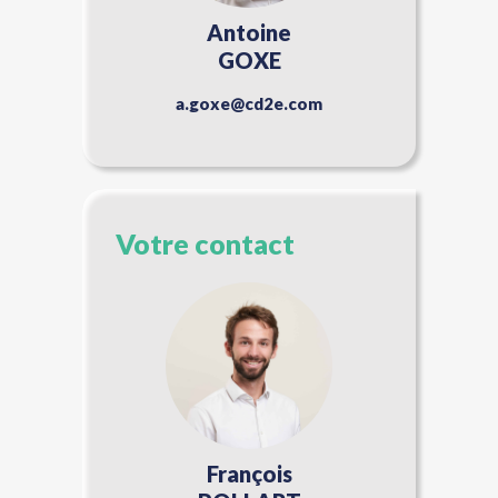
Antoine
GOXE
a.goxe@cd2e.com
Votre contact
François