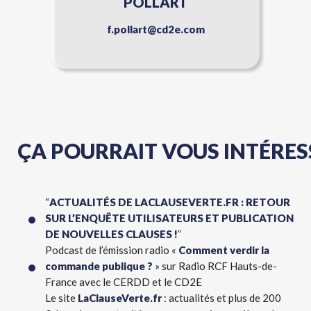
POLLART
f.pollart@cd2e.com
ÇA POURRAIT VOUS INTÉRESS
“
ACTUALITÉS DE LACLAUSEVERTE.FR : RETOUR
SUR L’ENQUÊTE UTILISATEURS ET PUBLICATION
DE NOUVELLES CLAUSES !
”
Podcast de l’émission radio «
Comment verdir la
commande publique ?
» sur Radio RCF Hauts-de-
France avec le CERDD et le CD2E
Le site
LaClauseVerte.fr
: actualités et plus de 200