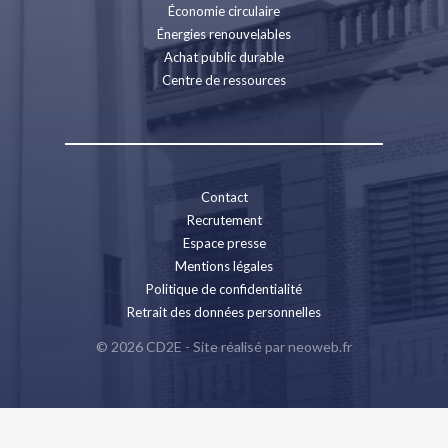
Économie circulaire
Énergies renouvelables
Achat public durable
Centre de ressources
Contact
Recrutement
Espace presse
Mentions légales
Politique de confidentialité
Retrait des données personnelles
© 2026 CD2E - Site réalisé par
neoweb.fr