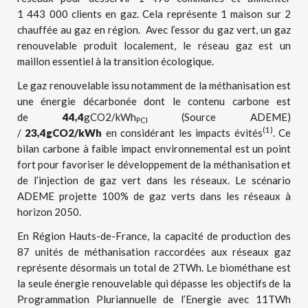
1 443 000 clients en gaz. Cela représente 1 maison sur 2
chauffée au gaz en région. Avec l’essor du gaz vert, un gaz
renouvelable produit localement, le réseau gaz est un
maillon essentiel à la transition écologique.
Le gaz renouvelable issu notamment de la méthanisation est
une énergie décarbonée dont le contenu carbone est
de
44,4
gCO2/kWh
(Source ADEME)
PCI
(1)
/
23,4gCO2/kWh
en considérant les impacts évités
. Ce
bilan carbone à faible impact environnemental est un point
fort pour favoriser le développement de la méthanisation et
de l’injection de gaz vert dans les réseaux. Le scénario
ADEME projette 100% de gaz verts dans les réseaux à
horizon 2050.
En Région Hauts-de-France, la capacité de production des
87 unités de méthanisation raccordées aux réseaux gaz
représente désormais un total de 2TWh. Le biométhane est
la seule énergie renouvelable qui dépasse les objectifs de la
Programmation Pluriannuelle de l’Energie avec 11TWh