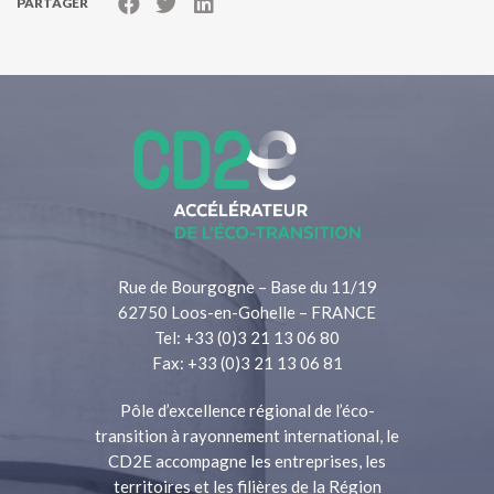
PARTAGER
Rue de Bourgogne – Base du 11/19
62750 Loos-en-Gohelle – FRANCE
Tel: +33 (0)3 21 13 06 80
Fax: +33 (0)3 21 13 06 81
Pôle d’excellence régional de l’éco-
transition à rayonnement international, le
CD2E accompagne les entreprises, les
territoires et les filières de la Région