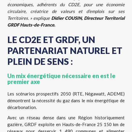
économiques, adhérents du CD2E, pour une économie
circulaire, créatrice de valeurs et d’emplois sur ses
Territoires. » explique
Didier COUSIN, Directeur Territorial
GRDF Hauts-de-France.
LE CD2E ET GRDF, UN
PARTENARIAT NATUREL ET
PLEIN DE SENS :
Un mix énergétique nécessaire en est le
premier axe
Les scénarios prospectifs 2050 (RTE, Négawatt, ADEME)
démontrent la nécessité du gaz dans le mix énergétique de
décarbonation.
Avec un réseau dense dans une Région historiquement
gazière, GRDF exploite en Hauts-de-France 25 150 km de
réseaux pour desservir 1 490 communes et alimenter