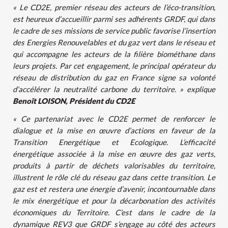
« Le CD2E, premier réseau des acteurs de l’éco-transition,
est heureux d’accueillir parmi ses adhérents GRDF, qui dans
le cadre de ses missions de service public favorise l’insertion
des Energies Renouvelables et du gaz vert dans le réseau et
qui accompagne les acteurs de la filière biométhane dans
leurs projets. Par cet engagement, le principal opérateur du
réseau de distribution du gaz en France signe sa volonté
d’accélérer la neutralité carbone du territoire. » explique
Benoît LOISON, Président du CD2E
«
Ce partenariat avec le CD2E permet de renforcer le
dialogue et la mise en œuvre d’actions en faveur de la
Transition Energétique et Ecologique. L’efficacité
énergétique associée à la mise en œuvre des gaz verts,
produits à partir de déchets valorisables du territoire,
illustrent le rôle clé du réseau gaz dans cette transition. Le
gaz est et restera une énergie d’avenir, incontournable dans
le mix énergétique et pour la décarbonation des activités
économiques du Territoire. C’est dans le cadre de la
dynamique REV3 que GRDF s’engage au côté des acteurs