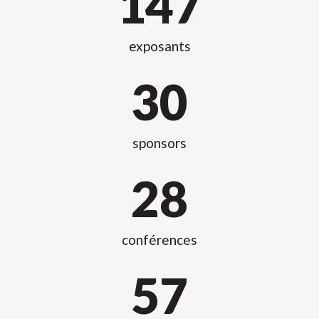
147
exposants
30
sponsors
28
conférences
57