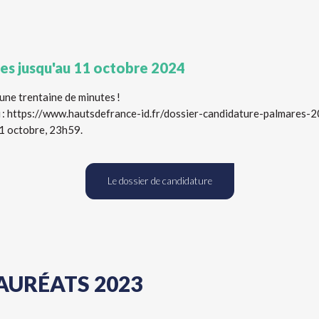
es jusqu'au 11 octobre 2024
une trentaine de minutes !
ci : https://www.hautsdefrance-id.fr/dossier-candidature-palmares-
11 octobre, 23h59.
Le dossier de candidature
AURÉATS 2023