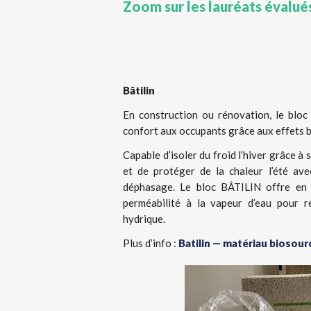
Zoom sur les lauréats évalué
Bâtilin
En construction ou rénovation, le bloc
confort aux occupants grâce aux effets b
Capable d’isoler du froid l’hiver grâce à 
et de protéger de la chaleur l’été av
déphasage. Le bloc BÂTILIN offre en 
perméabilité à la vapeur d’eau pour r
hydrique.
Plus d’info :
Batilin — matériau biosou