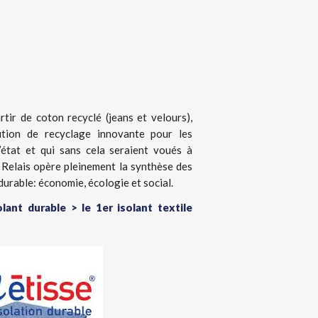
rtir de coton recyclé (jeans et velours),
tion de recyclage innovante pour les
l’état et qui sans cela seraient voués à
e Relais opère pleinement la synthèse des
durable: économie, écologie et social.
olant durable > le 1er isolant textile