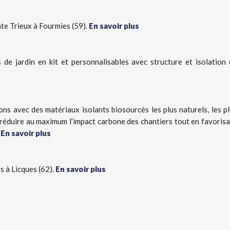
nte Trieux à Fourmies (59).
En savoir plus
s de jardin en kit et personnalisables avec structure et isolation
ns avec des matériaux isolants biosourcés les plus naturels, les p
e réduire au maximum l’impact carbone des chantiers tout en favoris
.
En savoir plus
s à Licques (62).
En savoir plus