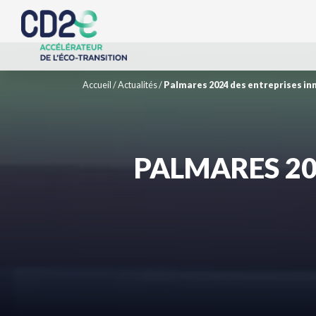
Accueil
/
Actualités
/
Palmares 2024 des entreprises i
PALMARES 20