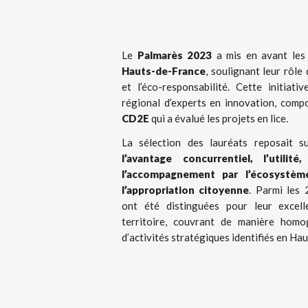
Le
Palmarès 2023
a mis en avant le
Hauts-de-France
, soulignant leur rôl
et l’éco-responsabilité. Cette initiati
régional d’experts en innovation, com
CD2E
qui a évalué les projets en lice.
La sélection des lauréats reposait s
l’avantage concurrentiel, l’utilité
l’accompagnement par l’écosystème
l’appropriation citoyenne
. Parmi les 
ont été distinguées pour leur excell
territoire, couvrant de manière homo
d’activités stratégiques identifiés en H