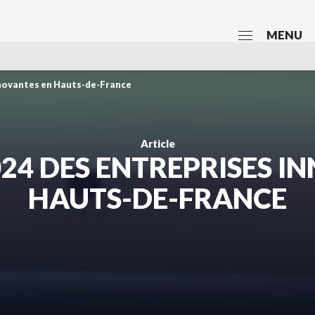
MENU
nnovantes en Hauts-de-France
Article
24 DES ENTREPRISES I
HAUTS-DE-FRANCE