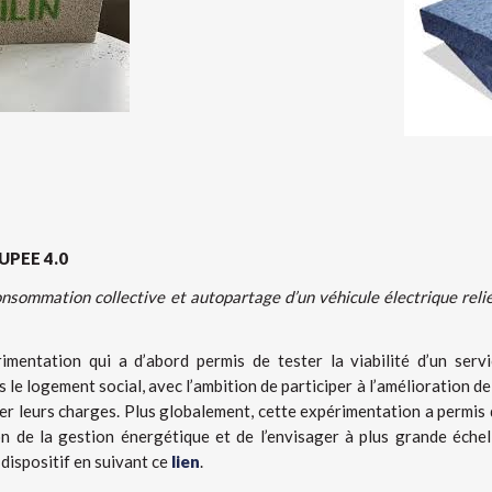
UPEE 4.0
nsommation collective et autopartage d’un véhicule électrique reli
entation qui a d’abord permis de tester la viabilité d’un servi
le logement social, avec l’ambition de participer à l’amélioration de
uer leurs charges. Plus globalement, cette expérimentation a permis
on de la gestion énergétique et de l’envisager à plus grande échel
dispositif en suivant ce
lien
.