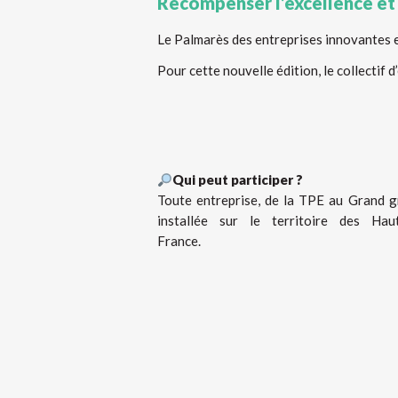
Récompenser l’excellence et 
Le Palmarès des entreprises innovantes e
Pour cette nouvelle édition, le collectif
Qui peut participer ?
Toute entreprise, de la TPE au Grand 
installée sur le territoire des Hau
France.