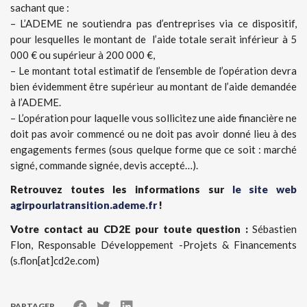
sachant que :
– L’ADEME ne soutiendra pas d’entreprises via ce dispositif,
pour lesquelles le montant de l’aide totale serait inférieur à 5
000 € ou supérieur à 200 000 €,
– Le montant total estimatif de l’ensemble de l’opération devra
bien évidemment être supérieur au montant de l’aide demandée
à l’ADEME.
– L’opération pour laquelle vous sollicitez une aide financière ne
doit pas avoir commencé ou ne doit pas avoir donné lieu à des
engagements fermes (sous quelque forme que ce soit : marché
signé, commande signée, devis accepté…).
Retrouvez toutes les informations sur
le site web
agirpourlatransition.ademe.fr
!
Votre contact au CD2E pour toute question :
Sébastien
Flon, Responsable Développement -Projets & Financements
(s.flon[at]cd2e.com)
PARTAGER