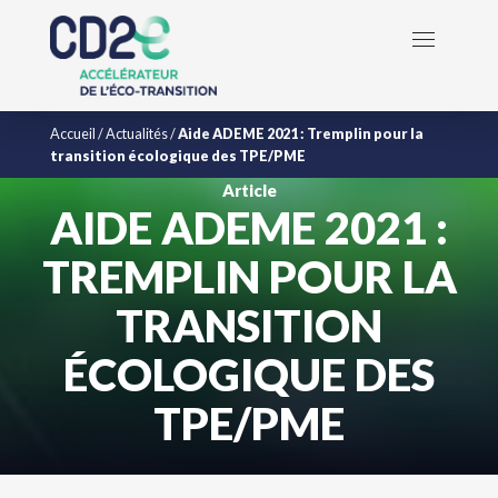
Accueil
/
Actualités
/
Aide ADEME 2021 : Tremplin pour la
transition écologique des TPE/PME
Article
AIDE ADEME 2021 :
TREMPLIN POUR LA
TRANSITION
ÉCOLOGIQUE DES
TPE/PME