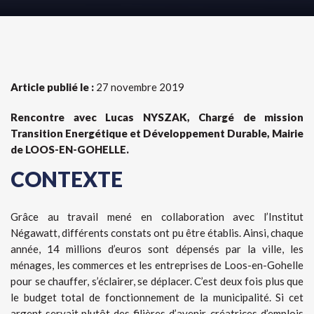
Article publié le :
27 novembre 2019
Rencontre avec Lucas NYSZAK, Chargé de mission
Transition Energétique et Développement Durable, Mairie
de LOOS-EN-GOHELLE.
CONTEXTE
Grâce au travail mené en collaboration avec l’Institut
Négawatt, différents constats ont pu être établis. Ainsi, chaque
année, 14 millions d’euros sont dépensés par la ville, les
ménages, les commerces et les entreprises de Loos-en-Gohelle
pour se chauffer, s’éclairer, se déplacer. C’est deux fois plus que
le budget total de fonctionnement de la municipalité. Si cet
argent servait plutôt des filières d’avenir, créatrices d’emplois