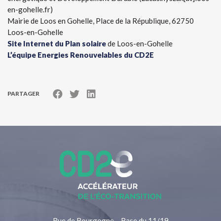
en-gohelle.fr)
Mairie de Loos en Gohelle, Place de la République, 62750
Loos-en-Gohelle
Site Internet du Plan solaire
de Loos-en-Gohelle
L’équipe Energies Renouvelables du CD2E
PARTAGER
Rue de Bourgogne – Base du 11/19