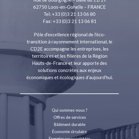
62750 Loos-en-Gohelle – FRANCE
Tel: +33 (0)3 21 13 06 80
Fax: +33 (0)3 21 13 06 81
Pôle d’excellence régional de l’éco-
transition à rayonnement international, le
CD2E accompagne les entreprises, les
territoires et les filières de la Région
Hauts-de-France et leur apporte des
solutions concrètes aux enjeux
économiques et écologiques d’aujourd’hui.
Qui sommes-nous ?
Offres de services
Bâtiment durable
Économie circulaire
Énergies renouvelables