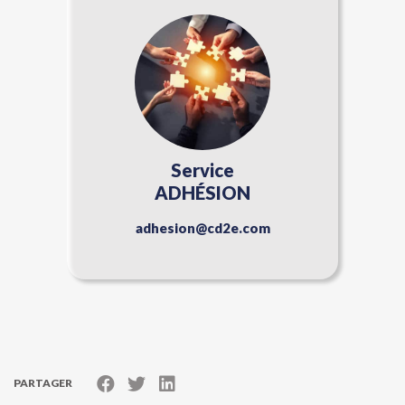
Service
ADHÉSION
adhesion@cd2e.com
PARTAGER