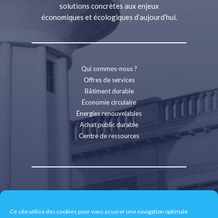
solutions concrètes aux enjeux
économiques et écologiques d’aujourd’hui.
Qui sommes-nous ?
Offres de services
Bâtiment durable
Économie circulaire
Énergies renouvelables
Achat public durable
Centre de ressources
Contact
Recrutement
Ce site utilise des cookies pour vous assurer une navigation optimale
Espace presse