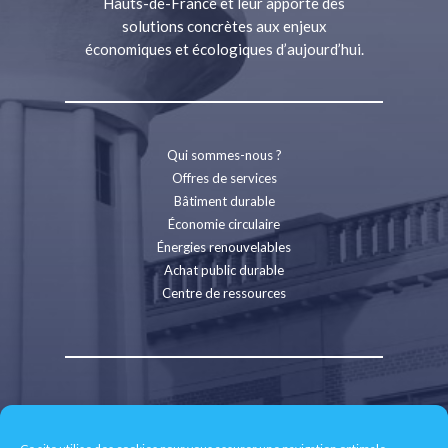
Hauts-de-France et leur apporte des
solutions concrètes aux enjeux
économiques et écologiques d’aujourd’hui.
Qui sommes-nous ?
Offres de services
Bâtiment durable
Économie circulaire
Énergies renouvelables
Achat public durable
Centre de ressources
Contact
Recrutement