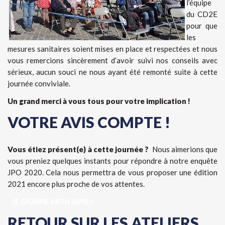
l’équipe
du CD2E
pour que
les
mesures sanitaires soient mises en place et respectées et nous
vous remercions sincèrement d’avoir suivi nos conseils avec
sérieux, aucun souci ne nous ayant été remonté suite à cette
journée conviviale.
Un grand merci à vous tous pour votre implication !
VOTRE AVIS COMPTE !
Vous étiez présent(e) à cette journée ?
Nous aimerions que
vous preniez quelques instants pour répondre à notre enquête
JPO 2020. Cela nous permettra de vous proposer une édition
2021 encore plus proche de vos attentes.
JE DONNE MON AVIS !
RETOUR SUR LES ATELIERS