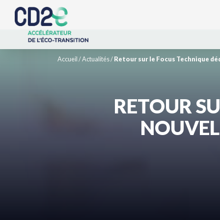
Accueil
/
Actualités
/
Retour sur le Focus Technique dé
RETOUR SU
NOUVEL