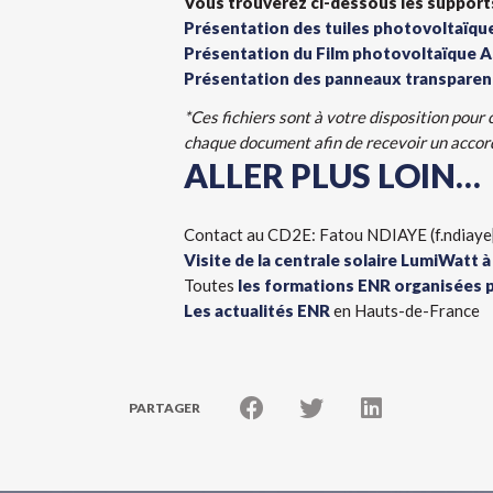
Vous trouverez ci-dessous les supports*
Présentation des tuiles photovoltaïque
Présentation du Film photovoltaïque 
Présentation des panneaux transparen
*Ces fichiers sont à votre disposition pour
chaque document afin de recevoir un accord
ALLER PLUS LOIN…
Contact au CD2E: Fatou NDIAYE (f.ndiaye
Visite de la centrale solaire LumiWatt 
Toutes
les formations ENR organisées p
Les actualités ENR
en Hauts-de-France
PARTAGER