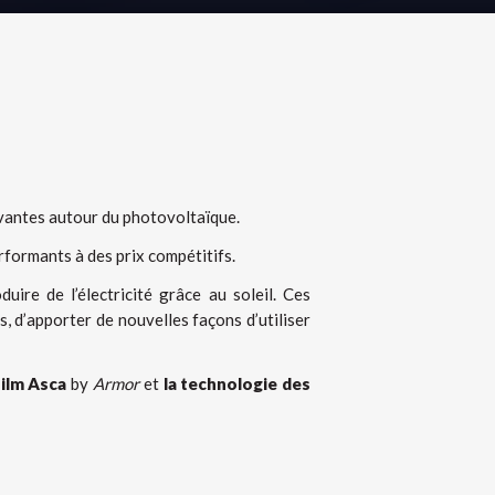
ovantes autour du photovoltaïque.
rformants à des prix compétitifs.
ire de l’électricité grâce au soleil. Ces
, d’apporter de nouvelles façons d’utiliser
Film Asca
by
Armor
et
la technologie des