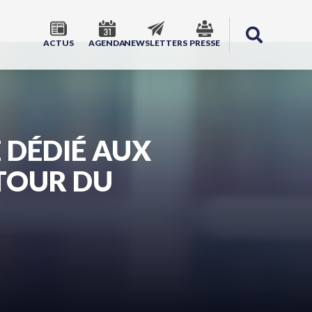
ACTUS
AGENDA
NEWSLETTERS
PRESSE
 DÉDIÉ AUX
TOUR DU