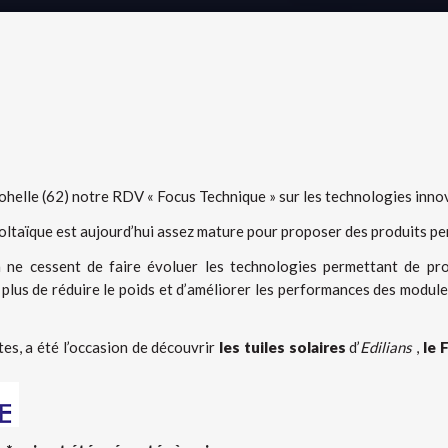
ohelle (62) notre RDV « Focus Technique » sur les technologies inn
oltaïque est aujourd’hui assez mature pour proposer des produits pe
n ne cessent de faire évoluer les technologies permettant de produ
lus de réduire le poids et d’améliorer les performances des modules
es, a été l’occasion de découvrir
les tuiles solaires
d’
Edilians
,
le 