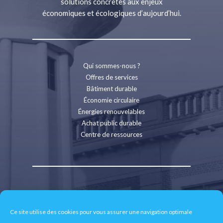
solutions concrètes aux enjeux
économiques et écologiques d’aujourd’hui.
Qui sommes-nous ?
Offres de services
Bâtiment durable
Économie circulaire
Énergies renouvelables
Achat public durable
Centre de ressources
Contact
Recrutement
Ce site utilise des cookies pour vous assurer une navigation optimale
Espace presse