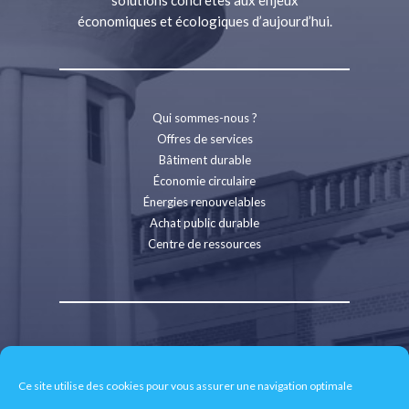
économiques et écologiques d’aujourd’hui.
Qui sommes-nous ?
Offres de services
Bâtiment durable
Économie circulaire
Énergies renouvelables
Achat public durable
Centre de ressources
Contact
Recrutement
Ce site utilise des cookies pour vous assurer une navigation optimale
Espace presse