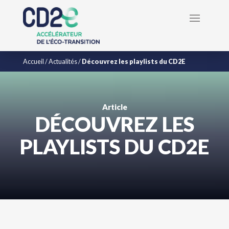
Accueil
/
Actualités
/
Découvrez les playlists du CD2E
Article
DÉCOUVREZ LES
PLAYLISTS DU CD2E