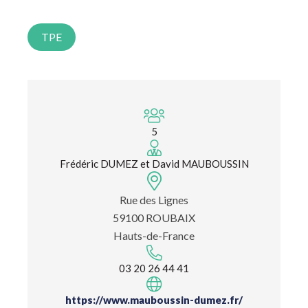
TPE
5
Frédéric DUMEZ et David MAUBOUSSIN
Rue des Lignes
59100 ROUBAIX
Hauts-de-France
03 20 26 44 41
https://www.mauboussin-dumez.fr/