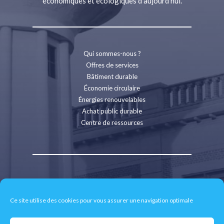
économiques et écologiques d’aujourd’hui.
Qui sommes-nous ?
Offres de services
Bâtiment durable
Économie circulaire
Énergies renouvelables
Achat public durable
Centre de ressources
Contact
Recrutement
Ce site utilise des cookies pour vous assurer une navigation optimale
Espace presse
Mentions légales