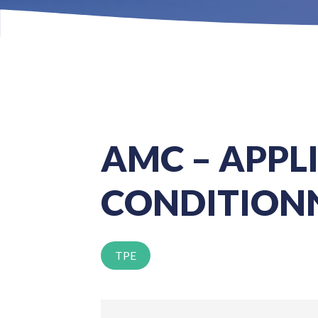
AMC – APP
CONDITION
TPE