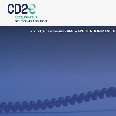
Accueil
/
Nos adhérents
/
AMC – APPLICATION MANC