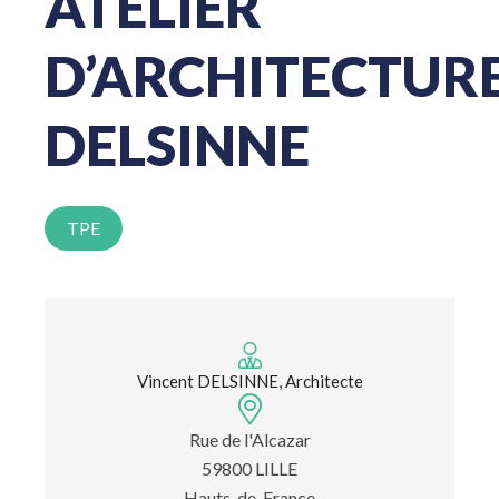
ATELIER
D’ARCHITECTUR
DELSINNE
TPE
Vincent DELSINNE, Architecte
Rue de l'Alcazar
59800 LILLE
Hauts-de-France