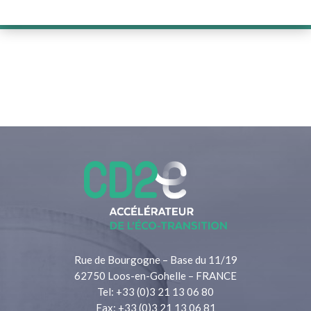
Rue de Bourgogne – Base du 11/19
62750 Loos-en-Gohelle – FRANCE
Tel: +33 (0)3 21 13 06 80
Fax: +33 (0)3 21 13 06 81