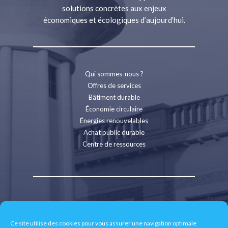
solutions concrètes aux enjeux
économiques et écologiques d’aujourd’hui.
Qui sommes-nous ?
Offres de services
Bâtiment durable
Économie circulaire
Énergies renouvelables
Achat public durable
Centre de ressources
Contact
Recrutement
Ce site utilise des cookies pour vous assurer une navigation optimale
Espace presse