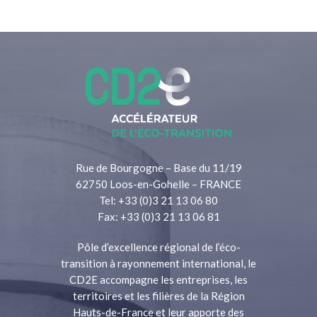
Rue de Bourgogne – Base du 11/19
62750 Loos-en-Gohelle – FRANCE
Tel: +33 (0)3 21 13 06 80
Fax: +33 (0)3 21 13 06 81
Pôle d’excellence régional de l’éco-
transition à rayonnement international, le
CD2E accompagne les entreprises, les
territoires et les filières de la Région
Hauts-de-France et leur apporte des