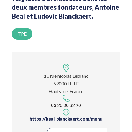
deux membres fondateurs, Antoine
Béal et Ludovic Blanckaert.
TPE
10 rue nicolas Leblanc
59000 LILLE
Hauts-de-France
03 20 30 32 90
https://beal-blanckaert.com/menu