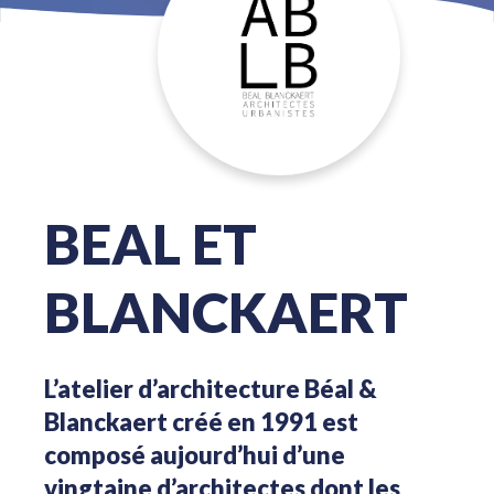
BEAL ET
BLANCKAERT
L’atelier d’architecture Béal &
Blanckaert créé en 1991 est
composé aujourd’hui d’une
vingtaine d’architectes dont les