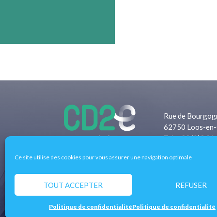
Rue de Bourgog
62750 Loos-en-
Tel: +33 (0)3 21
Fax: +33 (0)3 2
Ce site utilise des cookies pour vous assurer une navigation optimale
Pôle d’excellence régional de l’éco-transition 
entreprises, les territoires et les filières de l
TOUT ACCEPTER
REFUSER
concrètes aux enjeux économiques et écologique
Politique de confidentialité
Politique de confidentialité