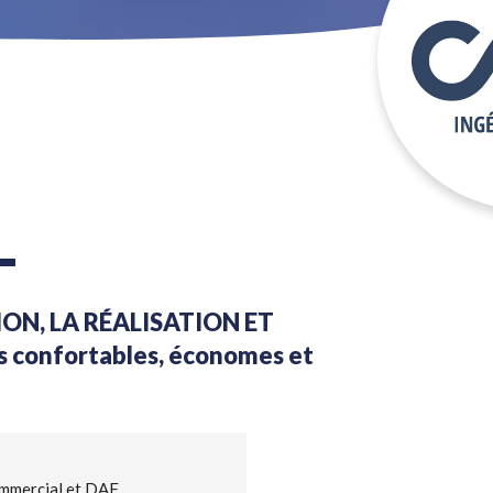
L
ON, LA RÉALISATION ET
 confortables, économes et
mercial et DAF