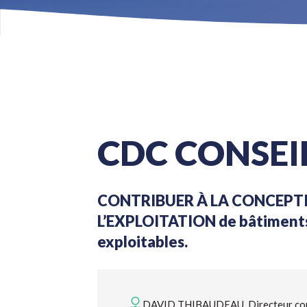
CDC CONSEI
CONTRIBUER À LA CONCEPTI
L’EXPLOITATION de bâtiments
exploitables.
DAVID THIBAUDEAU, Directeur com