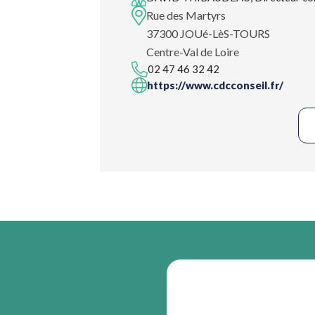
Rue des Martyrs
37300 JOUé-LèS-TOURS
Centre-Val de Loire
02 47 46 32 42
https://www.cdcconseil.fr/