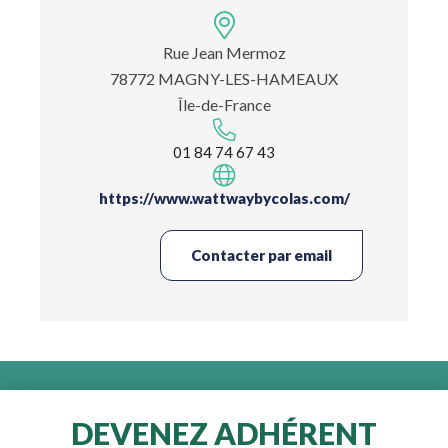
Rue Jean Mermoz
78772 MAGNY-LES-HAMEAUX
Île-de-France
01 84 74 67 43
https://www.wattwaybycolas.com/
Contacter par email
DEVENEZ ADHÉRENT