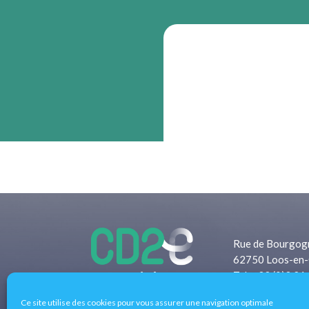
Rue de Bourgog
62750 Loos-en-
Tel: +33 (0)3 21
Fax: +33 (0)3 2
Ce site utilise des cookies pour vous assurer une navigation optimale