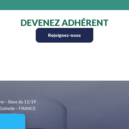
DEVENEZ ADHÉRENT
Rejoignez-nous
ne – Base du 11/19
Gohelle – FRANCE
 13 06 80
1 13 06 81