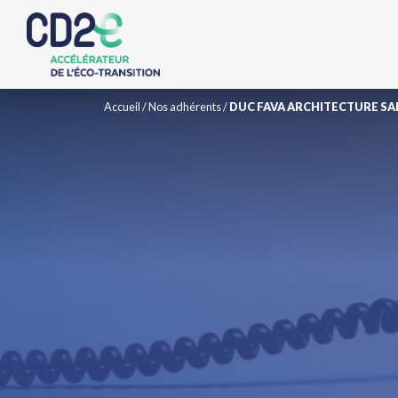
Accueil
/
Nos adhérents
/
DUC FAVA ARCHITECTURE SA