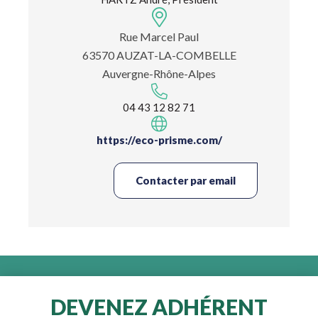
Rue Marcel Paul
63570 AUZAT-LA-COMBELLE
Auvergne-Rhône-Alpes
04 43 12 82 71
https://eco-prisme.com/
Contacter par email
DEVENEZ ADHÉRENT