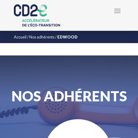
Accueil
/
Nos adhérents
/
EDWOOD
NOS ADHÉRENTS