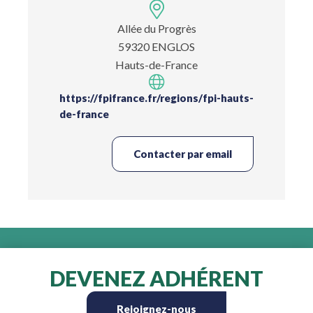
Allée du Progrès
59320 ENGLOS
Hauts-de-France
https://fpifrance.fr/regions/fpi-hauts-
de-france
Contacter par email
DEVENEZ ADHÉRENT
Rejoignez-nous