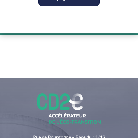
Rue de Bourgogne – Base du 11/19