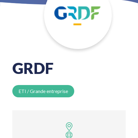
GRDF
ETI / Grande entreprise