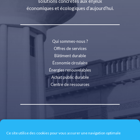
solutions concrètes aux enjeux
économiques et écologiques d’aujourd’hui.
Qui sommes-nous ?
Offres de services
Bâtiment durable
Économie circulaire
Énergies renouvelables
Achat public durable
Centre de ressources
Contact
Recrutement
Ce site utilise des cookies pour vous assurer une navigation optimale
Espace presse