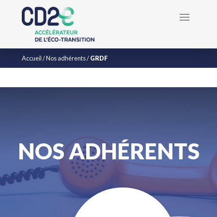
Accueil
/
Nos adhérents
/
GRDF
NOS ADHÉRENTS