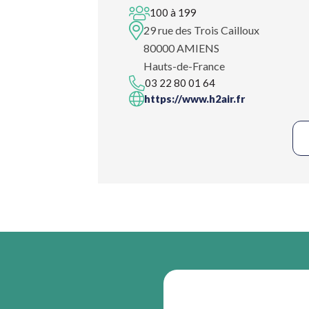
100 à 199
29 rue des Trois Cailloux
80000 AMIENS
Hauts-de-France
03 22 80 01 64
https://www.h2air.fr