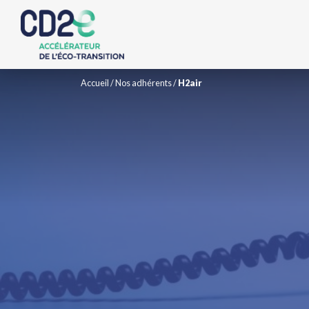
Accueil
/
Nos adhérents
/
H2air