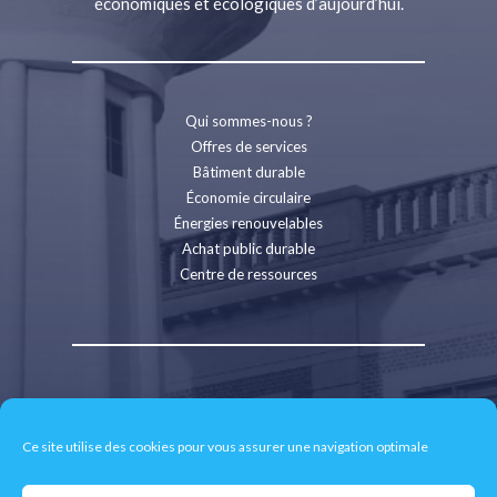
économiques et écologiques d’aujourd’hui.
Qui sommes-nous ?
Offres de services
Bâtiment durable
Économie circulaire
Énergies renouvelables
Achat public durable
Centre de ressources
Contact
Recrutement
Ce site utilise des cookies pour vous assurer une navigation optimale
Espace presse
Mentions légales