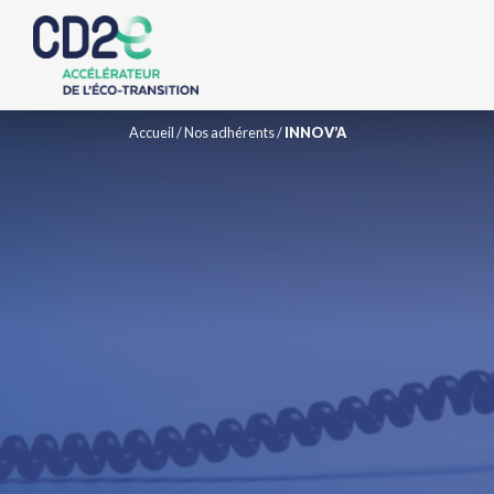
Accueil
/
Nos adhérents
/
INNOV’A