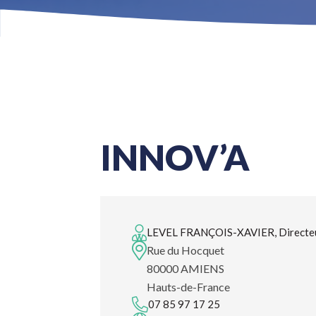
INNOV’A
LEVEL FRANÇOIS-XAVIER, Directeu
Rue du Hocquet
80000 AMIENS
Hauts-de-France
07 85 97 17 25