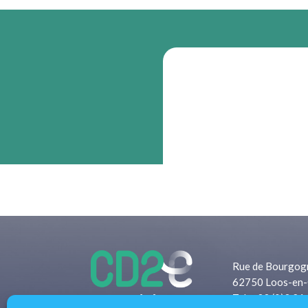
Rue de Bourgog
62750 Loos-en-
Tel: +33 (0)3 21