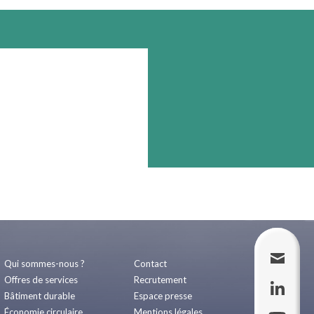
Qui sommes-nous ?
Contact
Offres de services
Recrutement
Bâtiment durable
Espace presse
Économie circulaire
Mentions légales