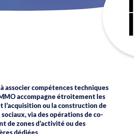
é à associer compétences techniques
D IMMO accompagne étroitement les
t l’acquisition ou la construction de
 sociaux, via des opérations de co-
t de zones d’activité ou des
ères dédiées.