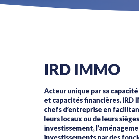
IRD IMMO
Acteur unique par sa capacit
et capacités financières, IR
chefs d’entreprise en facilitan
leurs locaux ou de leurs sièges
investissement, l’aménagemen
investissements par des fonci