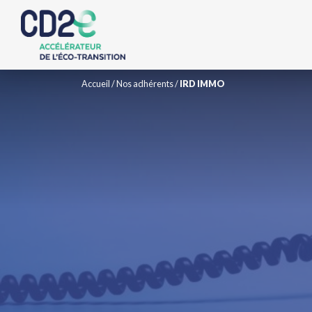
Accueil
/
Nos adhérents
/
IRD IMMO