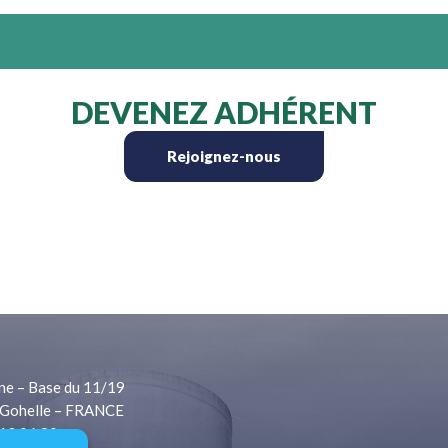
DEVENEZ ADHÉRENT
Rejoignez-nous
ne – Base du 11/19
Gohelle – FRANCE
 13 06 80