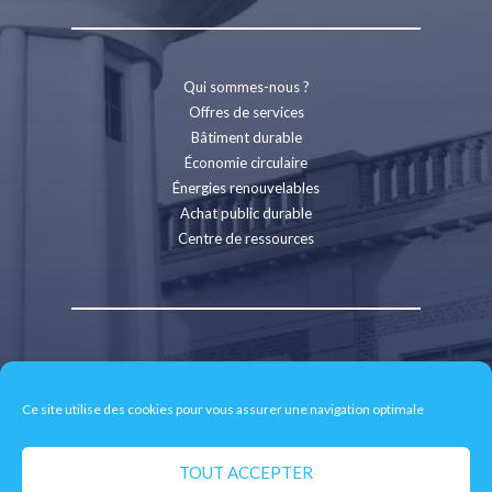
Qui sommes-nous ?
Offres de services
Bâtiment durable
Économie circulaire
Énergies renouvelables
Achat public durable
Centre de ressources
Contact
Recrutement
Ce site utilise des cookies pour vous assurer une navigation optimale
Espace presse
Mentions légales
Politique de confidentialité
TOUT ACCEPTER