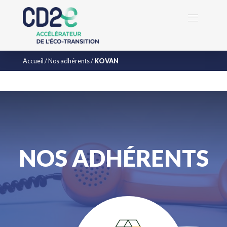
Accueil
/
Nos adhérents
/
KOVAN
NOS ADHÉRENTS