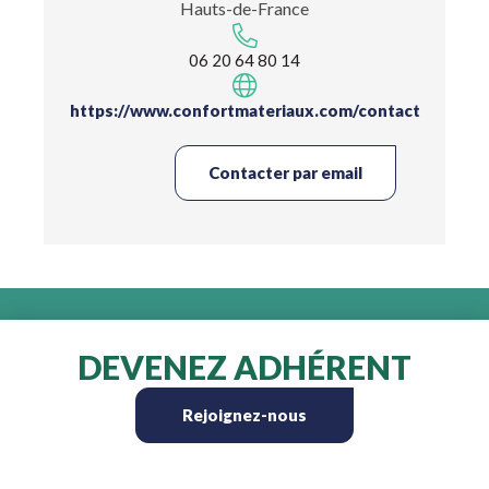
Hauts-de-France
06 20 64 80 14
https://www.confortmateriaux.com/contact
Contacter par email
DEVENEZ ADHÉRENT
Rejoignez-nous