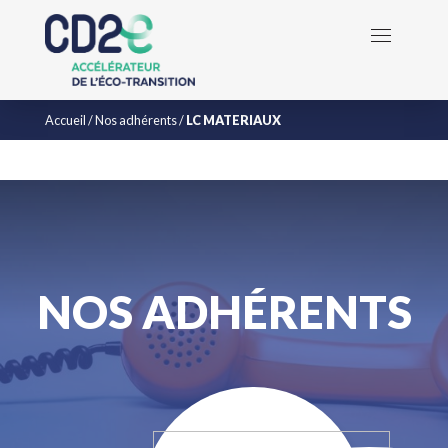
Accueil
/
Nos adhérents
/
LC MATERIAUX
NOS ADHÉRENTS