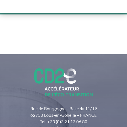
Rue de Bourgogne – Base du 11/19
62750 Loos-en-Gohelle – FRANCE
Tel: +33 (0)3 21 13 06 80