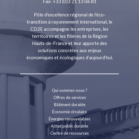
Fax: +33 (0)3 21 13 06 81
Pôle d’excellence régional de l’éco-
transition à rayonnement international, le
CD2E accompagne les entreprises, les
territoires et les filières de la Région
Hauts-de-France et leur apporte des
solutions concrètes aux enjeux
économiques et écologiques d’aujourd’hui.
Qui sommes-nous ?
Offres de services
Bâtiment durable
Économie circulaire
Énergies renouvelables
Achat public durable
Centre de ressources