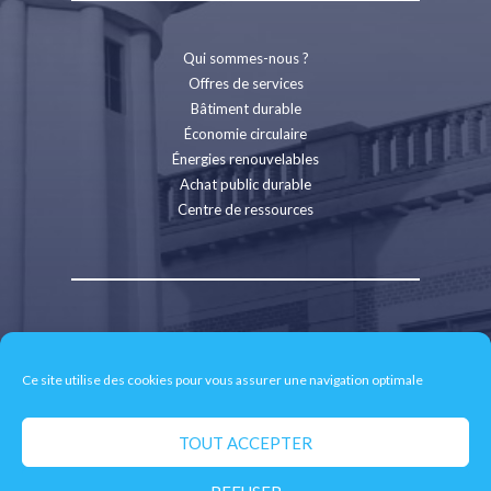
Qui sommes-nous ?
Offres de services
Bâtiment durable
Économie circulaire
Énergies renouvelables
Achat public durable
Centre de ressources
Contact
Recrutement
Ce site utilise des cookies pour vous assurer une navigation optimale
Espace presse
Mentions légales
Politique de confidentialité
TOUT ACCEPTER
Retrait des données personnelles