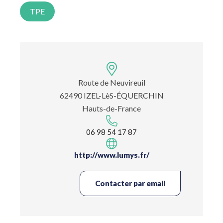
TPE
Route de Neuvireuil
62490 IZEL-LèS-ÉQUERCHIN
Hauts-de-France
06 98 54 17 87
http://www.lumys.fr/
Contacter par email