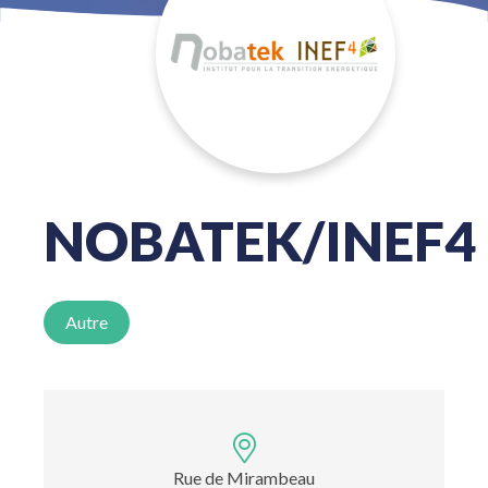
NOBATEK/INEF4
Autre
Rue de Mirambeau