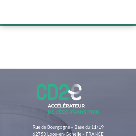
Rue de Bourgogne – Base du 11/19
62750 Loos-en-Gohelle – FRANCE