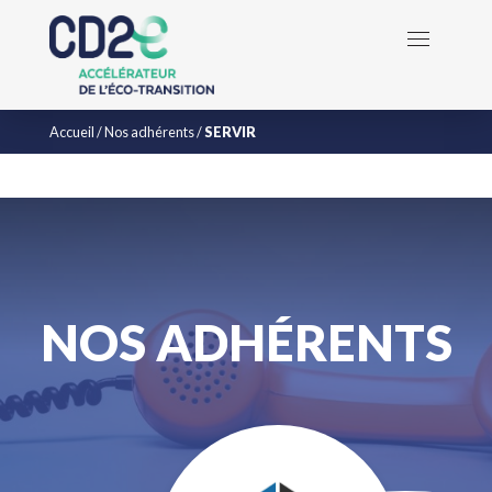
Accueil
/
Nos adhérents
/
SERVIR
NOS ADHÉRENTS