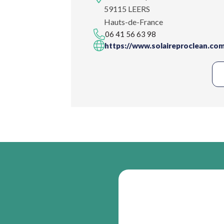
59115 LEERS
Hauts-de-France
06 41 56 63 98
https://www.solaireproclean.co