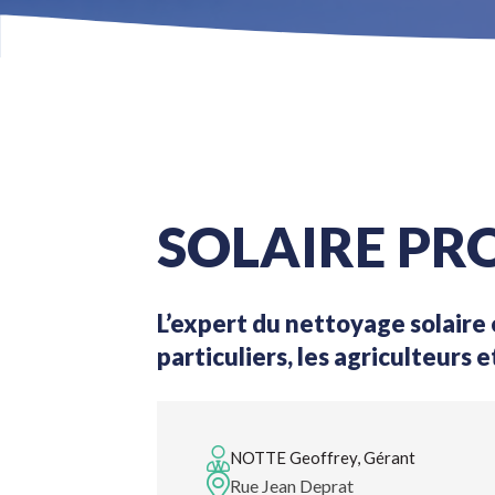
SOLAIRE PR
L’expert du nettoyage solaire e
particuliers, les agriculteurs e
NOTTE Geoffrey, Gérant
Rue Jean Deprat