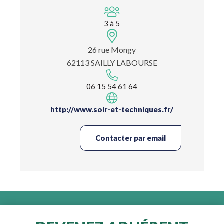
3 à 5
26 rue Mongy
62113 SAILLY LABOURSE
06 15 54 61 64
http://www.solr-et-techniques.fr/
Contacter par email