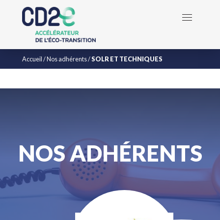
Accueil
/
Nos adhérents
/
SOLR ET TECHNIQUES
NOS ADHÉRENTS