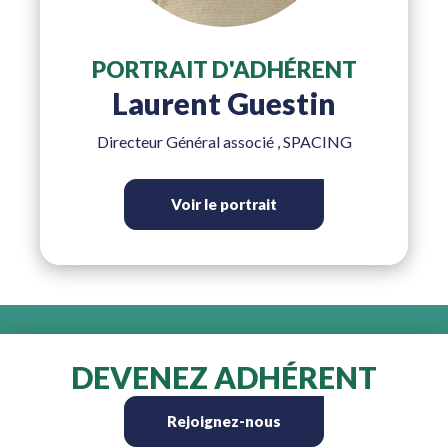
PORTRAIT D'ADHÉRENT
Laurent Guestin
Directeur Général associé
, SPACING
Voir le portrait
DEVENEZ ADHÉRENT
Rejoignez-nous