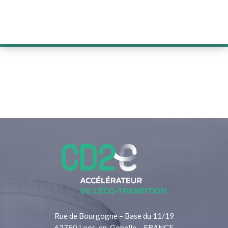
Rue de Bourgogne – Base du 11/19
62750 Loos-en-Gohelle – FRANCE